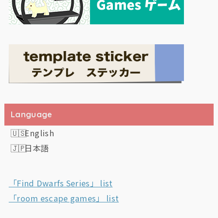
Language
English
日本語
「Find Dwarfs Series」 list
「room escape games」 list