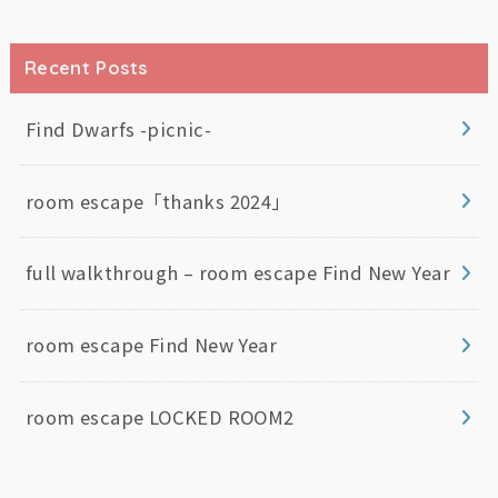
Recent Posts
Find Dwarfs -picnic-
room escape「thanks 2024」
full walkthrough – room escape Find New Year
room escape Find New Year
room escape LOCKED ROOM2