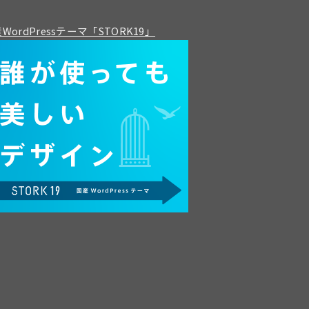
WordPressテーマ「STORK19」