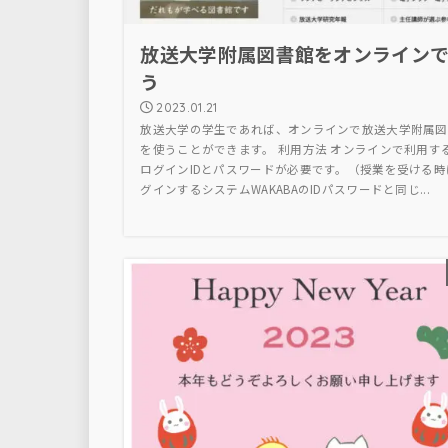
放送大学附属図書館をオンライン
う
2023.01.21
放送大学の学生であれば、オンラインで放送大学附属図
を使うことができます。 利用方法 オンラインで利用す
ログインIDとパスワードが必要です。（授業を受ける時
グインするシステムWAKABAのIDパスワードと同じ...