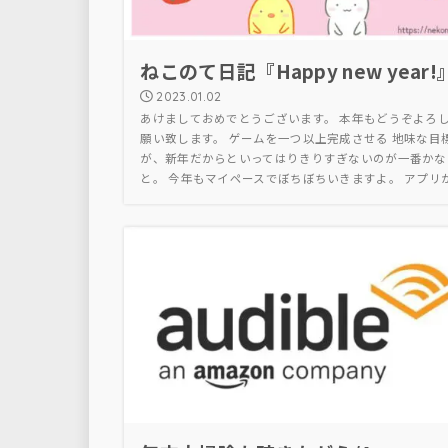
ねこのて日記『Happy new year!
2023.01.02
あけましておめでとうございます。 本年もどうぞよろ
願い致します。 ゲームを一つ以上完成させる 地味な目
が、新年だからといってはりきりすぎないのが一番かな
と。 今年もマイペースでぼちぼちいきますよ。 アプリか.