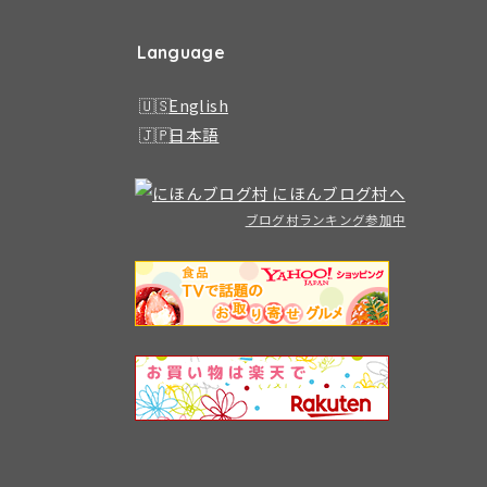
Language
English
日本語
ブログ村ランキング参加中