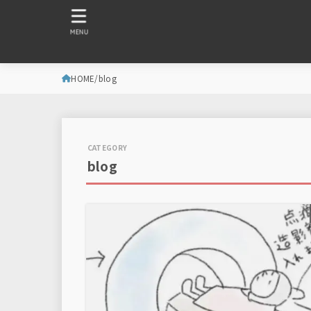
MENU
HOME
blog
blog