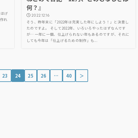
何？』
あほげ
2022.12.16
か作れ
そう、昨年末に「2022年は充実した年にしよう！」と決意し
たのですよ。 そして2022年、いろいろやったはずなんです
が… 一年に一個、仕上げられない年もあるのですが、それに
しても今年は「仕上げるための制作」も...
23
24
25
26
…
40
＞