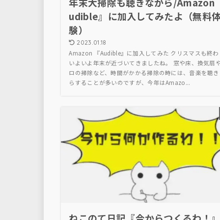
年末大掃除も聴きながら/Amazon 
udible』に加入してみたよ（無料
験）
2023.01.18
Amazon 『Audible』に加入してみた クリスマスも終
いよいよ年末が近づいてきましたね。 窓や床、換気扇
ロの掃除など、時間がかかる掃除の時には、音楽を聴き
らすることが多いのですが、今年はAmazo...
ねこのて日記『今からつくるわ！