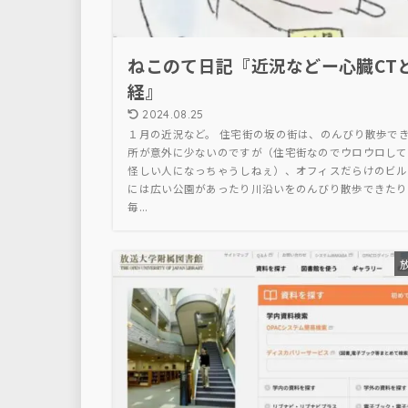
ねこのて日記『近況などー心臓CT
経』
2024.08.25
１月の近況など。 住宅街の坂の街は、のんびり散歩で
所が意外に少ないのですが（住宅街なのでウロウロして
怪しい人になっちゃうしねぇ）、オフィスだらけのビル
には広い公園があったり川沿いをのんびり散歩できたり
毎...