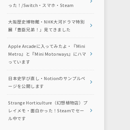
った！/Switch・スマホ・Steam
大阪歴史博物館・NHK大河ドラマ特別
展「豊臣兄弟！」見てきました
Apple Arcadeに入ってみたよ・『Mini
Metro』と『Mini Motorways』にハマ
っています
日本史学び直し・Notionのサンプルペ
ージを公開します
Strange Horticulture（幻想植物店）プ
レイメモ・面白かった！Steamでセー
ル中です