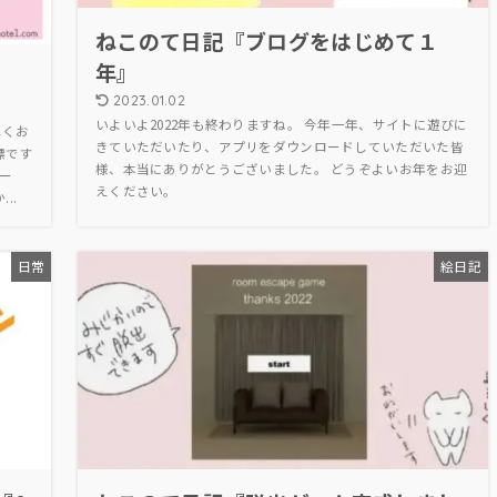
ねこのて日記『ブログをはじめて１
年』
』
2023.01.02
いよいよ2022年も終わりますね。 今年一年、サイトに遊びに
しくお
きていただいたり、アプリをダウンロードしていただいた皆
標です
様、本当にありがとうございました。 どうぞよいお年をお迎
ー
えください。
..
日常
絵日記