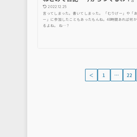
2022.12.25
言ってしまった。書いてしまった。 「むりげー」や「
ー」に参加したこともあったもんね。48時間あれば何
るよね。 ね…？
＜
1
…
22