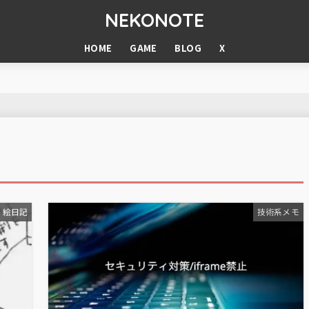
NEKONOTE
HOME
GAME
BLOG
X
絵日記
技術系メモ