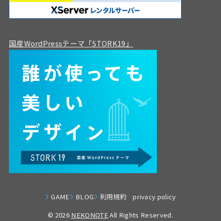
国産WordPressテーマ「STORK19」
GAME
BLOG
利用規約 privacy policy
© 2026
NEKONOTE
All Rights Reserved.