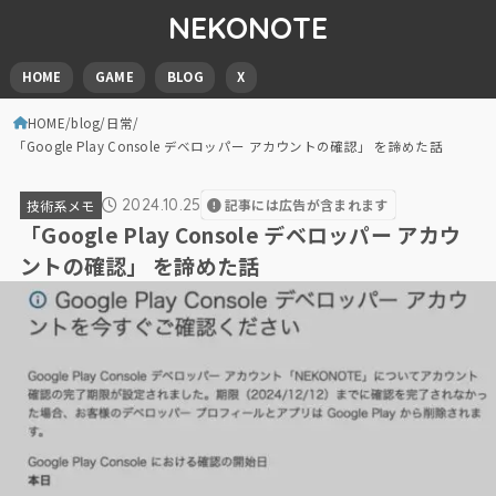
NEKONOTE
HOME
GAME
BLOG
X
HOME
blog
日常
「Google Play Console デベロッパー アカウントの確認」 を諦めた話
2024.10.25
記事には広告が含まれます
技術系メモ
「Google Play Console デベロッパー アカウ
ントの確認」 を諦めた話