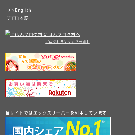
English
日本語
ブログ村ランキング参加中
当サイトでは
エックスサーバー
を利用しています