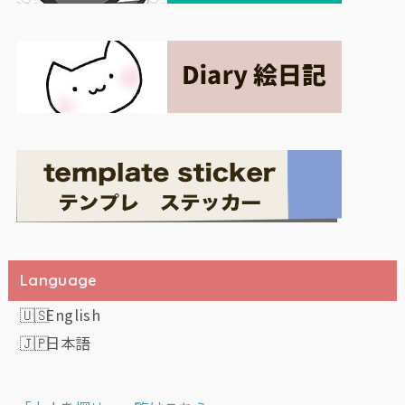
Language
English
日本語