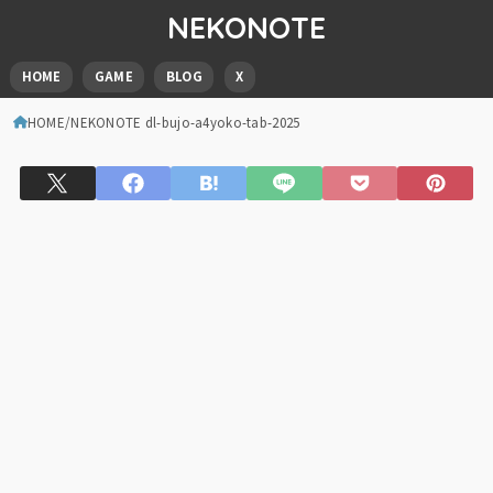
NEKONOTE
HOME
GAME
BLOG
X
HOME
NEKONOTE dl-bujo-a4yoko-tab-2025