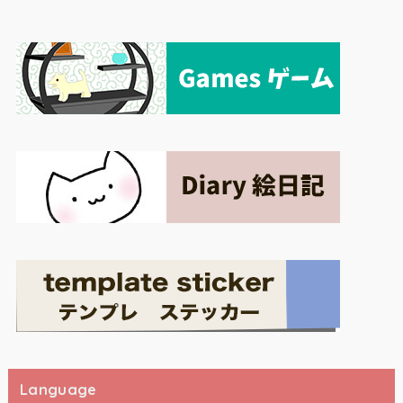
Language