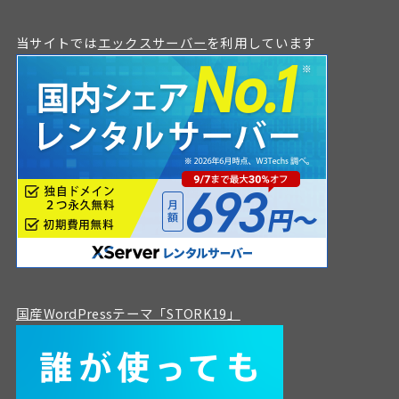
当サイトでは
エックスサーバー
を利用しています
国産WordPressテーマ「STORK19」