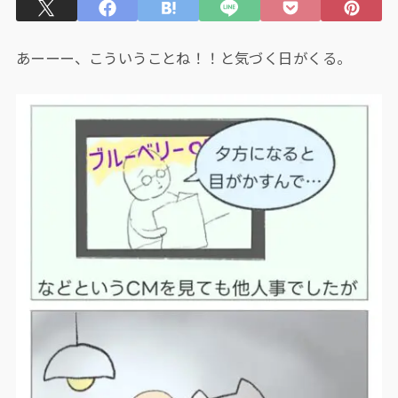
あーーー、こういうことね！！と気づく日がくる。