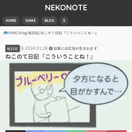
NEKONOTE
HOME
GAME
BLOG
X
HOME
blog
絵日記
ねこのて日記『こういうことね！』
2024.02.28
記事には広告が含まれます
絵日記
ねこのて日記『こういうことね！』