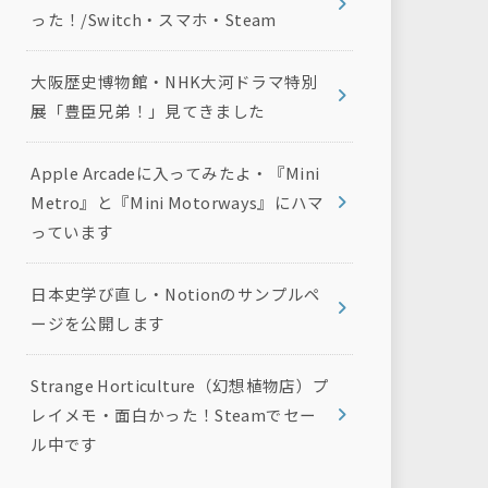
った！/Switch・スマホ・Steam
大阪歴史博物館・NHK大河ドラマ特別
展「豊臣兄弟！」見てきました
Apple Arcadeに入ってみたよ・『Mini
Metro』と『Mini Motorways』にハマ
っています
日本史学び直し・Notionのサンプルペ
ージを公開します
Strange Horticulture（幻想植物店）プ
レイメモ・面白かった！Steamでセー
ル中です