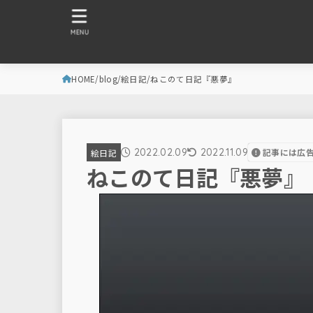
MENU
HOME
blog
絵日記
ねこのて日記『悪夢』
2022.02.09
2022.11.09
記事には広
絵日記
ねこのて日記『悪夢』