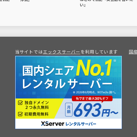
い』
当サイトでは
エックスサーバー
を利用しています
国産