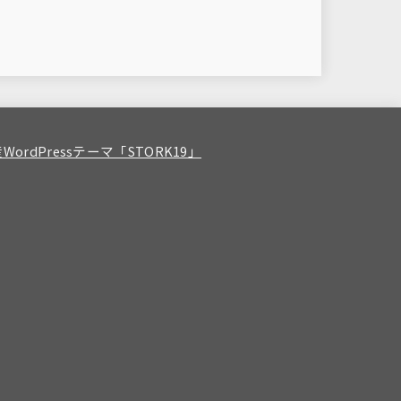
WordPressテーマ「STORK19」