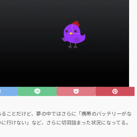
あることだけど、夢の中ではさらに「携帯のバッテリーがな
いに行けない」など、さらに切羽詰まった状況になってる。