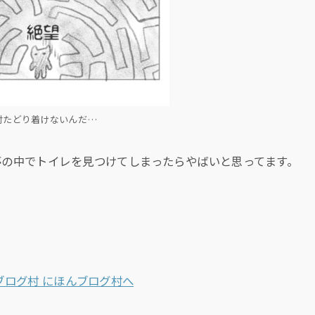
対たどり着けないんだ…
夢の中でトイレを見つけてしまったらやばいと思ってます。