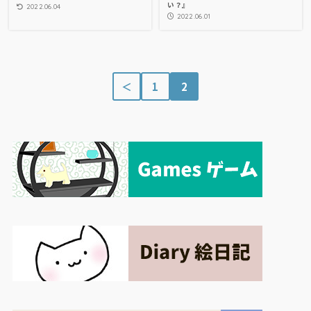
い？』
2022.06.04
2022.06.01
＜
1
2