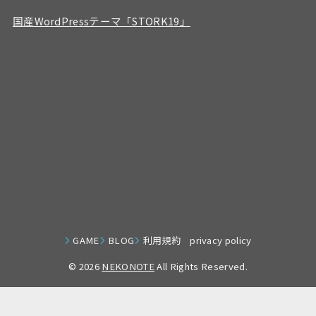
国産WordPressテーマ「STORK19」
GAME
BLOG
利用規約 privacy policy
© 2026
NEKONOTE
All Rights Reserved.